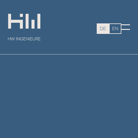
DE
EN